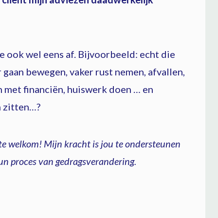
e ook wel eens af. Bijvoorbeeld: echt die
gaan bewegen, vaker rust nemen, afvallen,
 met financiën, huiswerk doen … en
n zitten…?
rte welkom!
Mijn kracht is jou te ondersteunen
un proces van gedragsverandering.