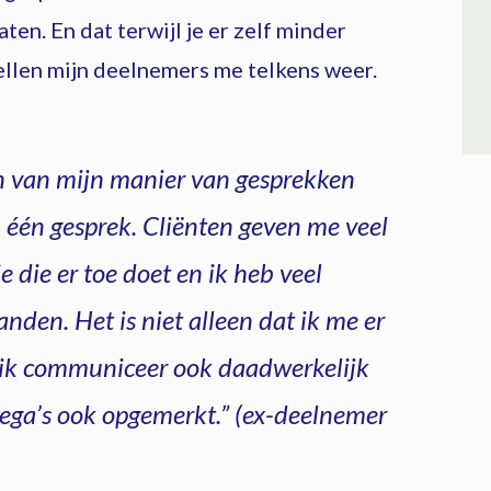
ten. En dat terwijl je er zelf minder
ellen mijn deelnemers me telkens weer.
n van mijn manier van gesprekken
n één gesprek. Cliënten geven me veel
e die er toe doet en ik heb veel
den. Het is niet alleen dat ik me er
 ik communiceer ook daadwerkelijk
lega’s ook opgemerkt.” (ex-deelnemer