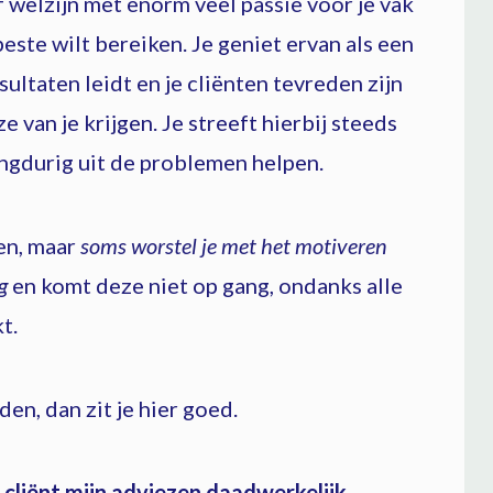
of welzijn met enorm veel passie voor je vak
rbeste wilt bereiken. Je geniet ervan als een
ultaten leidt en je cliënten tevreden zijn
 van je krijgen. Je streeft hierbij steeds
angdurig uit de problemen helpen.
ken, maar
soms worstel je met het motiveren
g
en komt deze niet op gang, ondanks alle
t.
den, dan zit je hier goed.
 cliënt mijn adviezen daadwerkelijk