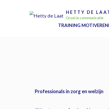
Ga
HETTY DE LAA
naar
Groei in communicatie
de
TRAINING MOTIVEREN
inhoud
Professionals in zorg en welzijn