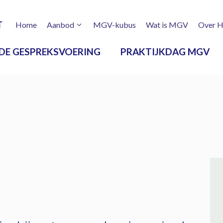
T
Home
Aanbod
MGV-kubus
Wat is MGV
Over H
DE GESPREKSVOERING
PRAKTIJKDAG MGV