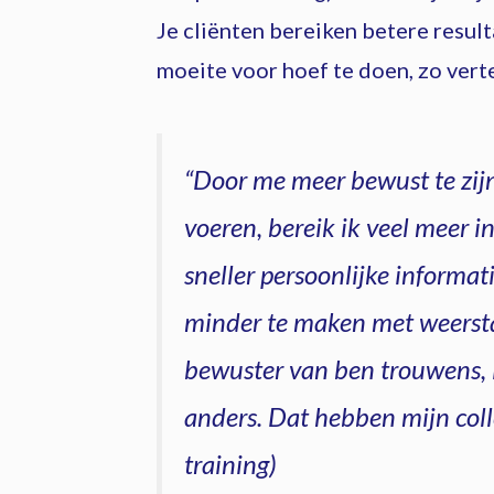
Je cliënten bereiken betere resulta
moeite voor hoef te doen, zo vert
“Door me meer bewust te zij
voeren, bereik ik veel meer i
sneller persoonlijke informati
minder te maken met weerstan
bewuster van ben trouwens,
anders. Dat hebben mijn col
training)