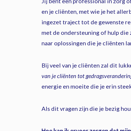
Jij bent een professional in zorg 
en je cliënten, met wie je het alle
ingezet traject tot de gewenste res
met de ondersteuning of hulp die ze
naar oplossingen die je cliënten l
Bij veel van je cliënten zal dit luk
van je cliënten tot gedragsveranderin
energie en moeite die je erin steek
Als dit vragen zijn die je bezig hou
Hoe kan ik ervoor zorgen dat mijn