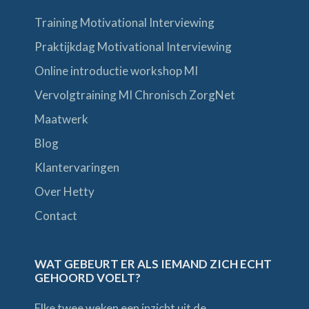
Training Motivational Interviewing
Praktijkdag Motivational Interviewing
Online introductie workshop MI
Vervolgtraining MI Chronisch ZorgNet
Maatwerk
Blog
Klantervaringen
Over Hetty
Contact
WAT GEBEURT ER ALS IEMAND ZICH ECHT
GEHOORD VOELT?
Elke twee weken een inzicht uit de