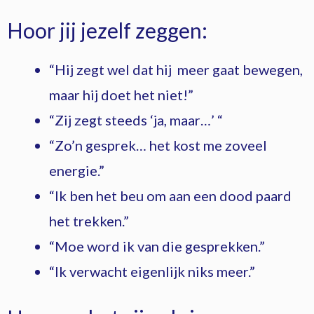
Hoor jij jezelf zeggen:
“Hij zegt wel dat hij meer gaat bewegen,
maar hij doet het niet!”
“Zij zegt steeds ‘ja, maar…’ “
“Zo’n gesprek… het kost me zoveel
energie.”
“Ik ben het beu om aan een dood paard
het trekken.”
“Moe word ik van die gesprekken.”
“Ik verwacht eigenlijk niks meer.”