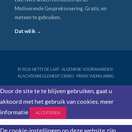
Motiverende Gespreksvoering. Gratis, en
meteen te gebruiken.
Dat wil ik →
© 2026 HETTY DE LAAT ·
ALGEMENE VOORWAARDEN
·
KLACHTENREGLEMENT CRKBO
·
PRIVACYVERKLARING
Door de site te te blijven gebruiken, gaat u
akkoord met het gebruik van cookies.
meer
informatie
ACCEPTEREN
De cookie-instellingen op deze website zijn