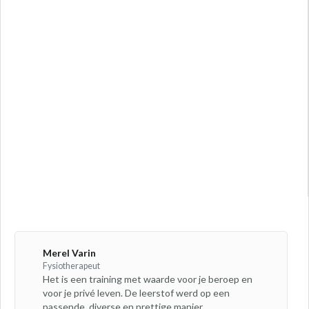
Merel Varin
Fysiotherapeut
Het is een training met waarde voor je beroep en
voor je privé leven. De leerstof werd op een
passende, diverse en prettige manier