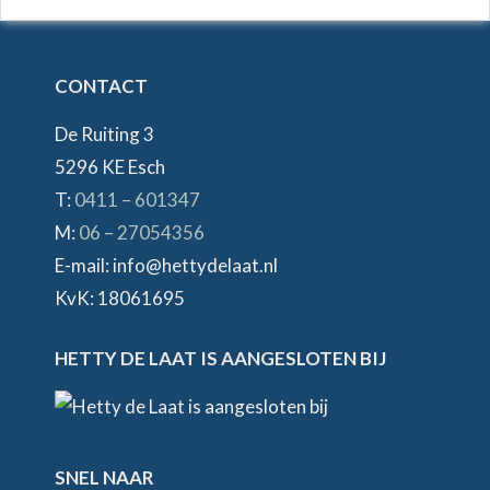
CONTACT
De Ruiting 3
5296 KE Esch
T:
0411 – 601347
M:
06 – 27054356
E-mail: info@hettydelaat.nl
KvK: 18061695
HETTY DE LAAT IS AANGESLOTEN BIJ
SNEL NAAR