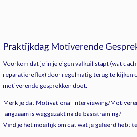
Praktijkdag Motiverende Gespre
Voorkom dat je in je eigen valkuil stapt (wat dacht
reparatiereflex) door regelmatig terug te kijken o
motiverende gesprekken doet.
Merk je dat Motivational Interviewing/Motiver
langzaam is weggezakt na de basistraining?
Vind je het moeilijk om dat wat je geleerd hebt te