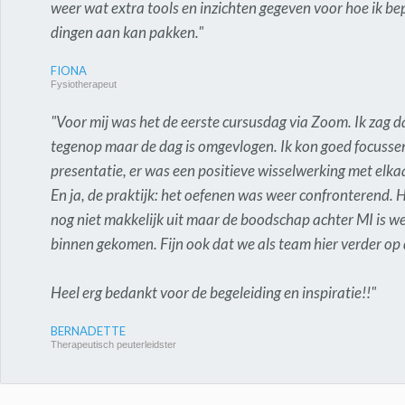
weer wat extra tools en inzichten gegeven voor hoe ik b
dingen aan kan pakken."
FIONA
Fysiotherapeut
"Voor mij was het de eerste cursusdag via Zoom. Ik zag 
tegenop maar de dag is omgevlogen. Ik kon goed focusse
presentatie, er was een positieve wisselwerking met elka
En ja, de praktijk: het oefenen was weer confronterend. 
nog niet makkelijk uit maar de boodschap achter MI is w
binnen gekomen. Fijn ook dat we als team hier verder op
Heel erg bedankt voor de begeleiding en inspiratie!!"
BERNADETTE
Therapeutisch peuterleidster