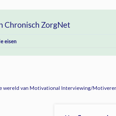
an Chronisch ZorgNet
e eisen
 de wereld van Motivational Interviewing/Motiver