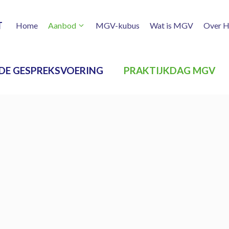
T
Home
Aanbod
MGV-kubus
Wat is MGV
Over H
DE GESPREKSVOERING
PRAKTIJKDAG MGV