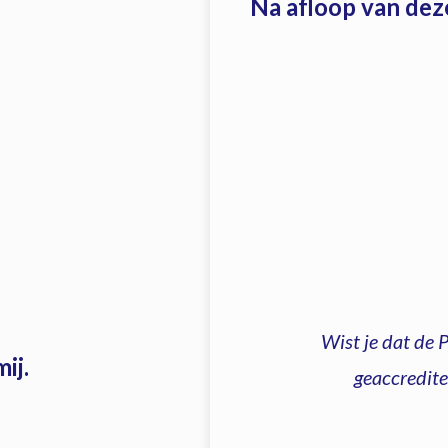
Na afloop van dez
Wist je dat de 
ij.
geaccredite