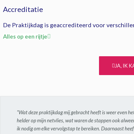
Accreditatie
De Praktijkdag is geaccrediteerd voor verschil
Alles op een rijtje
JA, IK 
"Wat deze praktijkdag mij gebracht heeft is weer even he
helder op mijn netvlies, wat waren de stappen ook alwee
ik nodig om elke vervolgstap te bereiken. Daarnaast heef