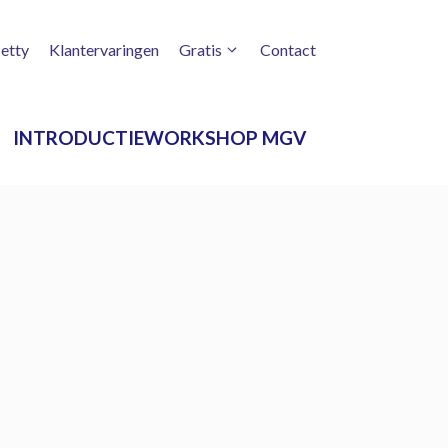
etty
Klantervaringen
Gratis
Contact
INTRODUCTIEWORKSHOP MGV