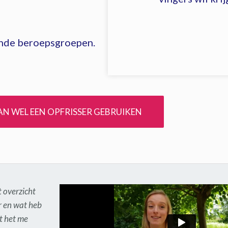
lende beroepsgroepen.
KAN WEL EEN OPFRISSER GEBRUIKEN
t overzicht
r en wat heb
t het me