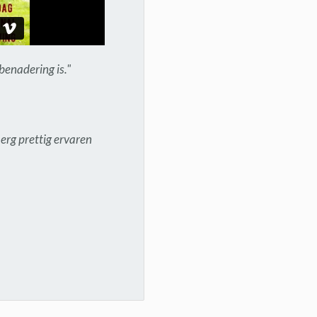
 benadering is."
erg prettig ervaren