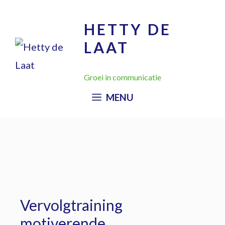
HETTY DE
LAAT
Groei in communicatie
MENU
Vervolgtraining
motiverende