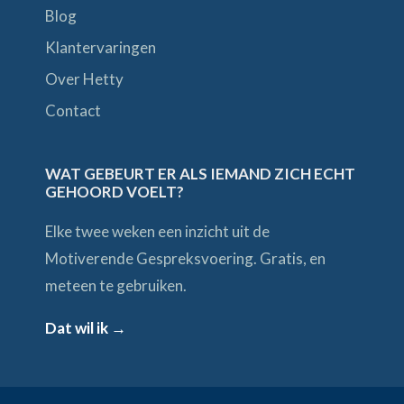
Blog
Klantervaringen
Over Hetty
Contact
WAT GEBEURT ER ALS IEMAND ZICH ECHT
GEHOORD VOELT?
Elke twee weken een inzicht uit de
Motiverende Gespreksvoering. Gratis, en
meteen te gebruiken.
Dat wil ik →