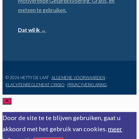
Motiverende Gespreksvoering. Gratis, en
meteen te gebruiken.
Dat wil ik →
© 2026 HETTY DE LAAT ·
ALGEMENE VOORWAARDEN
·
KLACHTENREGLEMENT CRKBO
·
PRIVACYVERKLARING
SLUITEN
Door de site te te blijven gebruiken, gaat u
akkoord met het gebruik van cookies.
meer