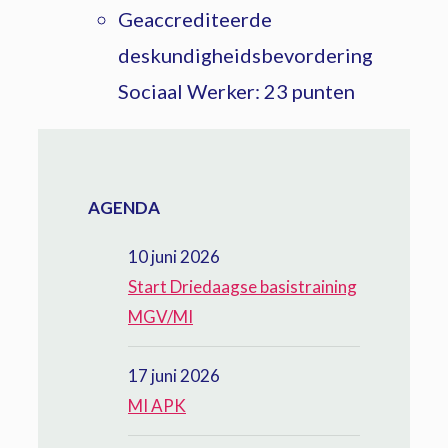
Geaccrediteerde
deskundigheidsbevordering
Sociaal Werker: 23 punten
AGENDA
10 juni 2026
Start Driedaagse basistraining
MGV/MI
17 juni 2026
MI APK