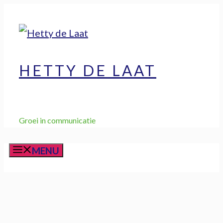
Ga
naar
de
inhoud
HETTY DE LAAT
Groei in communicatie
MENU