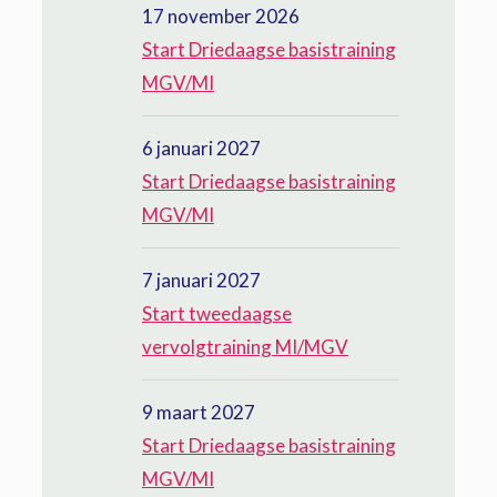
17 november 2026
Start Driedaagse basistraining
MGV/MI
6 januari 2027
Start Driedaagse basistraining
MGV/MI
7 januari 2027
Start tweedaagse
vervolgtraining MI/MGV
9 maart 2027
Start Driedaagse basistraining
MGV/MI