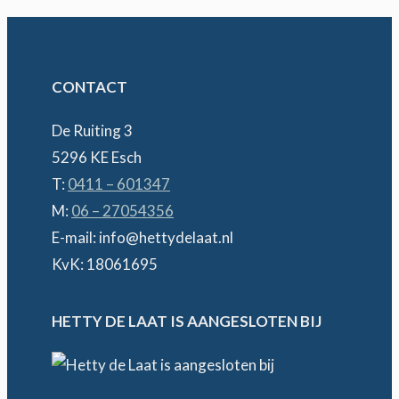
CONTACT
De Ruiting 3
5296 KE Esch
T:
0411 – 601347
M:
06 – 27054356
E-mail: info@hettydelaat.nl
KvK: 18061695
HETTY DE LAAT IS AANGESLOTEN BIJ