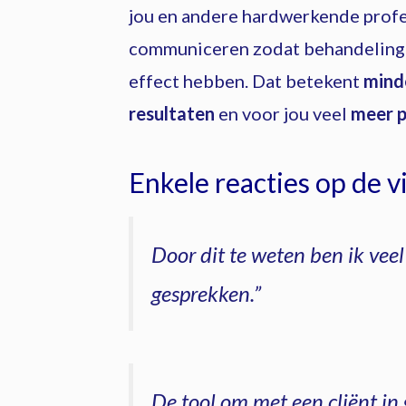
jou en andere hardwerkende profe
communiceren zodat behandelinge
effect hebben. Dat betekent
mind
resultaten
en voor jou veel
meer p
Enkele reacties op de vi
Door dit te weten ben ik vee
gesprekken.”
De tool om met een cliënt in