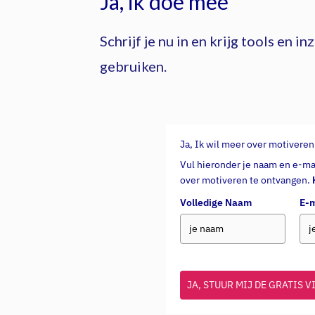
Ja, ik doe mee
Schrijf je nu in en krijg tools en 
gebruiken.
Ja, Ik wil meer over motiveren
Vul hieronder je naam en e-ma
over motiveren te ontvangen.
Volledige Naam
E-m
JA, STUUR MIJ DE GRATIS V