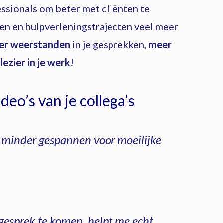
ssionals om beter met cliënten te
n en hulpverleningstrajecten veel meer
er weerstanden
in je gesprekken,
meer
lezier in je werk
!
deo’s van je collega’s
l minder gespannen voor moeilijke
 gesprek te komen, helpt me echt