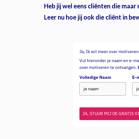
Heb jij wel eens cliënten die maar
Leer nu hoe jij ook die cliënt in be
Ja, Ik wil meer over motiveren
Vul hieronder je naam en e-ma
over motiveren te ontvangen.
Volledige Naam
E-m
JA, STUUR MIJ DE GRATIS V