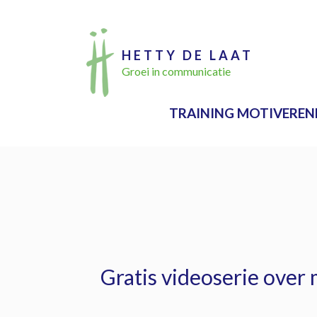
Ga
naar
HETTY DE LAAT
de
Groei in communicatie
inhoud
TRAINING MOTIVEREN
Gratis videoserie over