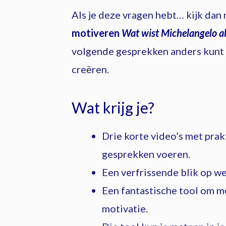
Als je deze vragen hebt… kijk dan
motiveren
Wat wist Michelangelo a
volgende gesprekken anders kunt
creëren.
Wat krijg je?
Drie korte video’s met pra
gesprekken voeren.
Een verfrissende blik op w
Een fantastische tool om me
motivatie.