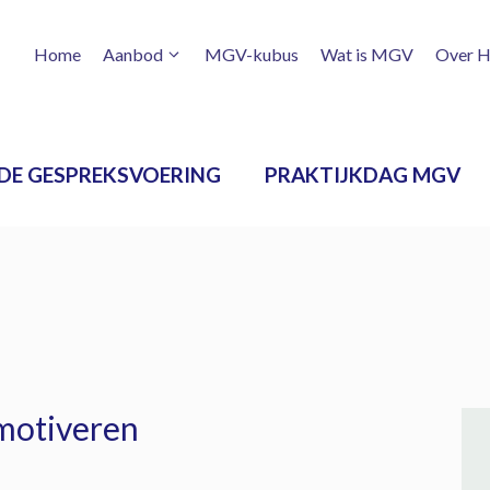
Home
Aanbod
MGV-kubus
Wat is MGV
Over H
DE GESPREKSVOERING
PRAKTIJKDAG MGV
 motiveren