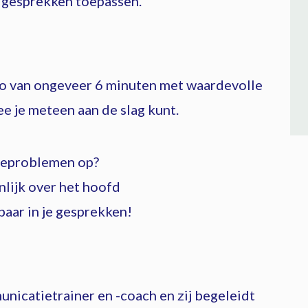
e gesprekken toepassen.
deo van ongeveer 6 minuten met waardevolle
e je meteen aan de slag kunt.
tieproblemen op?
jnlijk over het hoofd
baar in je gesprekken!
nicatietrainer en -coach en zij begeleidt