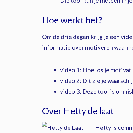
Die tool kun je meteen in j
Hoe werkt het?
Om de drie dagen krijg je een vi
informatie over motiveren waarme
video 1: Hoe los je motiva
video 2: Dit zie je waarschi
video 3: Deze tool is onmis
Over Hetty de laat
Hetty is commu