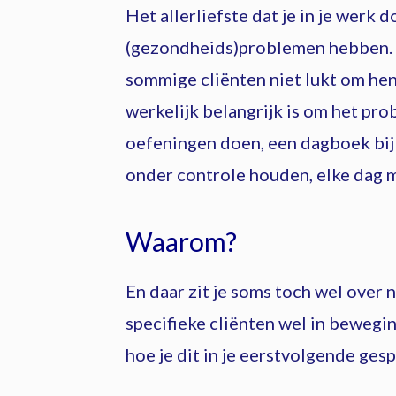
Het allerliefste dat je in je werk
(gezondheids)problemen hebben. En
sommige cliënten niet lukt om he
werkelijk belangrijk is om het pr
oefeningen doen, een dagboek bij
onder controle houden, elke dag 
Waarom?
En daar zit je soms toch wel over n
specifieke cliënten wel in beweging 
hoe je dit in je eerstvolgende ge