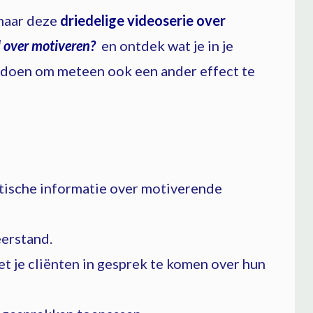
 naar deze
driedelige videoserie over
l over motiveren?
en ontdek wat je in je
 doen om meteen ook een ander effect te
ktische informatie over motiverende
eerstand.
t je cliënten in gesprek te komen over hun