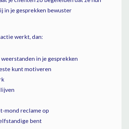
ij in je gesprekken bewuster
ractie werkt, dan:
 weerstanden in je gesprekken
beste kunt motiveren
rk
lijven
ot-mond reclame op
 zelfstandige bent