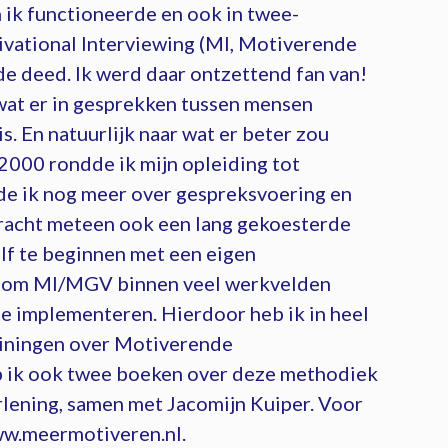
n ik functioneerde en ook in twee-
ivational Interviewing (MI, Motiverende
e deed. Ik werd daar ontzettend fan van!
 wat er in gesprekken tussen mensen
s. En natuurlijk naar wat er beter zou
 2000 rondde ik mijn opleiding tot
de ik nog meer over gespreksvoering en
 bracht meteen ook een lang gekoesterde
lf te beginnen met een eigen
rd om MI/MGV binnen veel werkvelden
e implementeren. Hierdoor heb ik in heel
ainingen over Motiverende
b ik ook twee boeken over deze methodiek
lening, samen met Jacomijn Kuiper. Voor
ww.meermotiveren.nl.