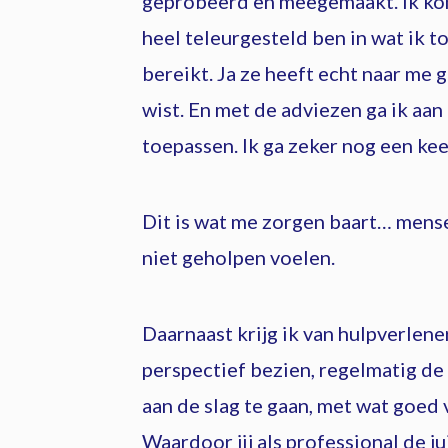
geprobeerd en meegemaakt. Ik kon 
heel teleurgesteld ben in wat ik t
bereikt. Ja ze heeft echt naar me g
wist. En met de adviezen ga ik aan 
toepassen. Ik ga zeker nog een kee
Dit is wat me zorgen baart… mens
niet geholpen voelen.
Daarnaast krijg ik van hulpverlene
perspectief bezien, regelmatig de
aan de slag te gaan, met wat goed v
Waardoor jij als professional de j