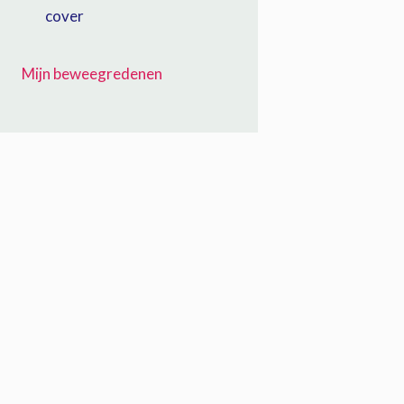
Mijn beweegredenen