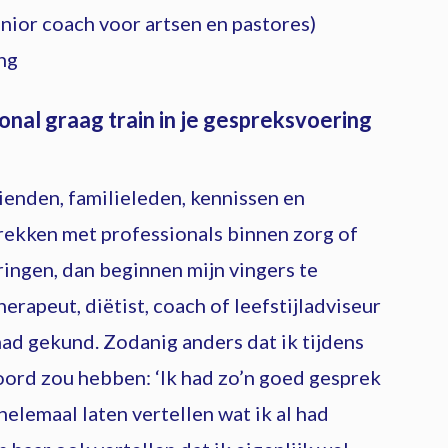
nior coach voor artsen en pastores)
ng
onal graag train in je gespreksvoering
enden, familieleden, kennissen en
rekken met professionals binnen zorg of
aringen, dan beginnen mijn vingers te
herapeut, diëtist, coach of leefstijladviseur
had gekund. Zodanig anders dat ik tijdens
oord zou hebben: ‘Ik had zo’n goed gesprek
helemaal laten vertellen wat ik al had