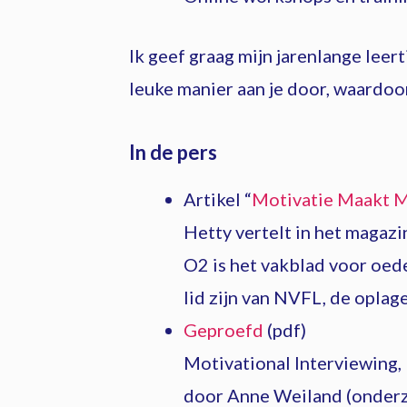
Ik geef graag mijn jarenlange leer
leuke manier aan je door, waardoor
In de pers
Artikel “
Motivatie Maakt M
Hetty vertelt in het maga
O2 is het vakblad voor oe
lid zijn van NVFL, de oplage
Geproefd
(pdf)
Motivational Interviewing,
door Anne Weiland (onderzo