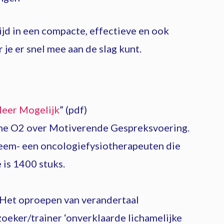
tijd in een compacte, effectieve en ook
 je er snel mee aan de slag kunt.
eer Mogelijk
” (pdf)
zine O2 over Motiverende Gespreksvoering.
deem- een oncologiefysiotherapeuten die
 is 1400 stuks.
 Het oproepen van verandertaal
eker/trainer ‘onverklaarde lichamelijke