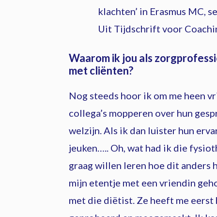
klachten’ in Erasmus MC, se
Uit Tijdschrift voor Coachi
Waarom ik jou als zorgprofessi
met cliënten?
Nog steeds hoor ik om me heen vri
collega’s mopperen over hun gesp
welzijn. Als ik dan luister hun erv
jeuken….. Oh, wat had ik die fysiot
graag willen leren hoe dit anders 
mijn etentje met een vriendin geh
met die diëtist. Ze heeft me eerst 