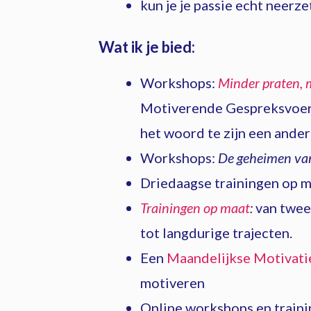
kun je je passie echt neerze
Wat ik je bied:
Workshops:
Minder praten, m
Motiverende Gespreksvoerin
het woord te zijn een ander
Workshops:
De geheimen van
Driedaagse trainingen op mi
Trainingen op maat
:
van twee
tot langdurige trajecten.
Een
Maandelijkse Motivati
motiveren
Online workshops en train