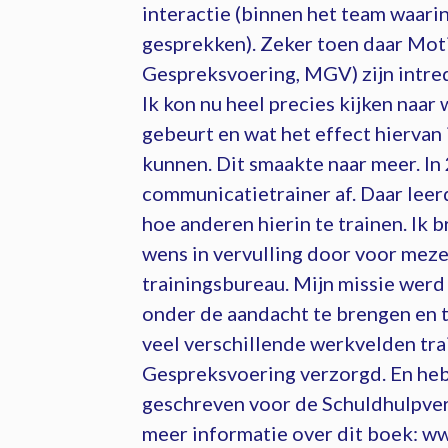
interactie (binnen het team waari
gesprekken). Zeker toen daar Mot
Gespreksvoering, MGV) zijn intred
Ik kon nu heel precies kijken naar
gebeurt en wat het effect hiervan i
kunnen. Dit smaakte naar meer. In
communicatietrainer af. Daar leer
hoe anderen hierin te trainen. Ik
wens in vervulling door voor meze
trainingsbureau. Mijn missie we
onder de aandacht te brengen en t
veel verschillende werkvelden tr
Gespreksvoering verzorgd. En he
geschreven voor de Schuldhulpver
meer informatie over dit boek: w