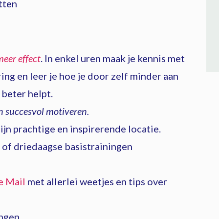
tten
eer effect
. In enkel uren maak je kennis met
g en leer je hoe je door zelf minder aan
 beter helpt.
 succesvol motiveren.
jn prachtige en inspirerende locatie.
 of driedaagse basistrainingen
e Mail
met allerlei weetjes en tips over
ingen