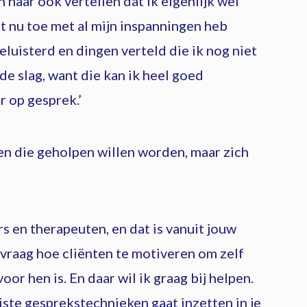
haar ook vertellen dat ik eigenlijk wel
ot nu toe met al mijn inspanningen heb
eluisterd en dingen verteld die ik nog niet
de slag, want die kan ik heel goed
r op gesprek.’
en die geholpen willen worden, maar zich
rs en therapeuten, en dat is vanuit jouw
 vraag hoe cliënten te motiveren om zelf
oor hen is. En daar wil ik graag bij helpen.
uiste gesprekstechnieken gaat inzetten in je