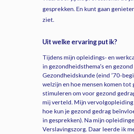
gesprekken. En kunt gaan genieten 
ziet.
Uit welke ervaring put ik?
Tijdens mijn opleidings- en werkca
in gezondheidsthema’s en gezond 
Gezondheidskunde (eind ’70-begin
welzijn en hoe mensen komen tot 
stimuleren om voor gezond gedrag
mij verteld. Mijn vervolgopleidi
hoe kun je gezond gedrag beïnvlo
in gesprekken).
Na mijn opleiding
Verslavingszorg. Daar leerde ik m