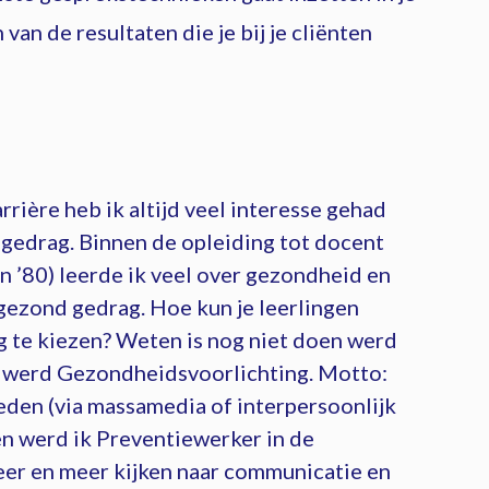
van de resultaten die je bij je cliënten
rrière heb ik altijd veel interesse gehad
gedrag. Binnen de opleiding tot docent
 ’80) leerde ik veel over gezondheid en
gezond gedrag. Hoe kun je leerlingen
 te kiezen? Weten is nog niet doen werd
ng werd Gezondheidsvoorlichting. Motto:
eden (via massamedia of interpersoonlijk
en werd ik Preventiewerker in de
eer en meer kijken naar communicatie en