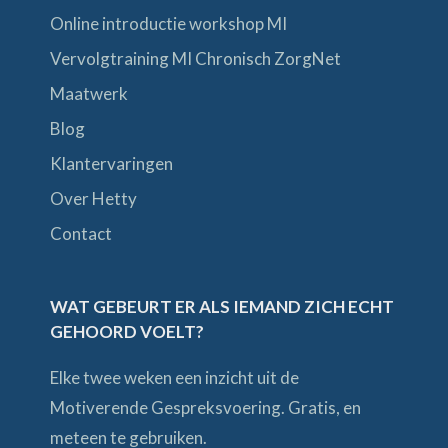
Online introductie workshop MI
Vervolgtraining MI Chronisch ZorgNet
Maatwerk
Blog
Klantervaringen
Over Hetty
Contact
WAT GEBEURT ER ALS IEMAND ZICH ECHT
GEHOORD VOELT?
Elke twee weken een inzicht uit de
Motiverende Gespreksvoering. Gratis, en
meteen te gebruiken.