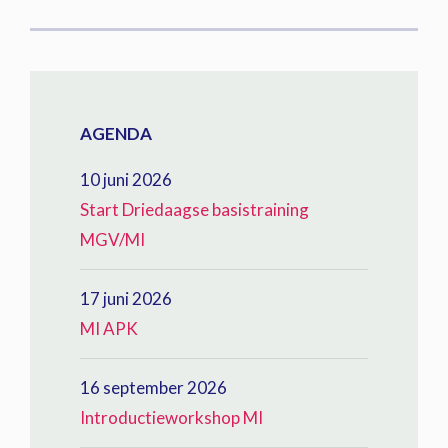
AGENDA
10 juni 2026
Start Driedaagse basistraining
MGV/MI
17 juni 2026
MI APK
16 september 2026
Introductieworkshop MI