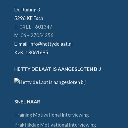
De Ruiting 3
5296 KE Esch
T:
0411 – 601347
M:
06 – 27054356
E-mail: info@hettydelaat.nl
KvK: 18061695
HETTY DE LAAT IS AANGESLOTEN BIJ
SNEL NAAR
Training Motivational Interviewing
Praktijkdag Motivational Interviewing