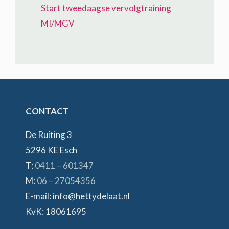
Start tweedaagse vervolgtraining
MI/MGV
CONTACT
De Ruiting 3
5296 KE Esch
T:
0411 – 601347
M:
06 – 27054356
E-mail: info@hettydelaat.nl
KvK: 18061695