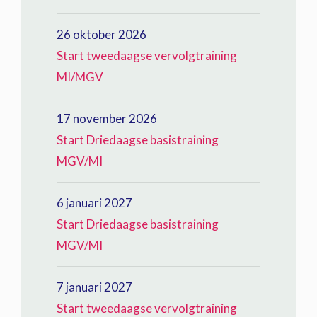
26 oktober 2026
Start tweedaagse vervolgtraining
MI/MGV
17 november 2026
Start Driedaagse basistraining
MGV/MI
6 januari 2027
Start Driedaagse basistraining
MGV/MI
7 januari 2027
Start tweedaagse vervolgtraining