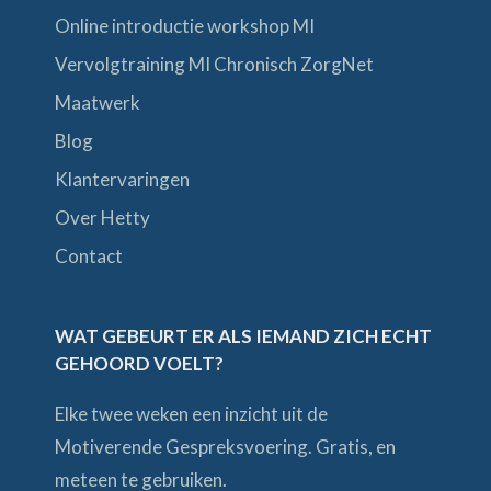
Online introductie workshop MI
Vervolgtraining MI Chronisch ZorgNet
Maatwerk
Blog
Klantervaringen
Over Hetty
Contact
WAT GEBEURT ER ALS IEMAND ZICH ECHT
GEHOORD VOELT?
Elke twee weken een inzicht uit de
Motiverende Gespreksvoering. Gratis, en
meteen te gebruiken.