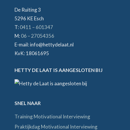
De Ruiting 3
5296 KE Esch
T:
0411 – 601347
M:
06 – 27054356
E-mail: info@hettydelaat.nl
KvK: 18061695
HETTY DE LAAT IS AANGESLOTEN BIJ
SNEL NAAR
Training Motivational Interviewing
Praktijkdag Motivational Interviewing