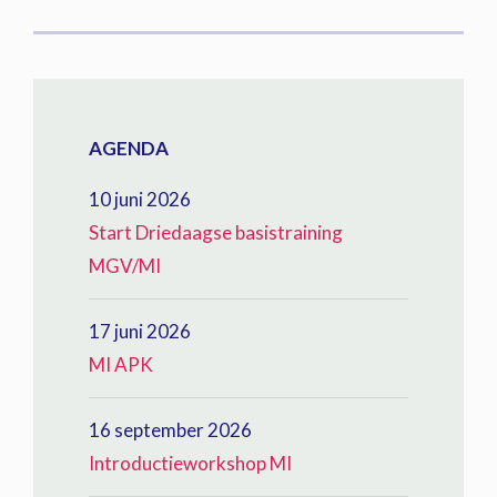
AGENDA
10 juni 2026
Start Driedaagse basistraining
MGV/MI
17 juni 2026
MI APK
16 september 2026
Introductieworkshop MI