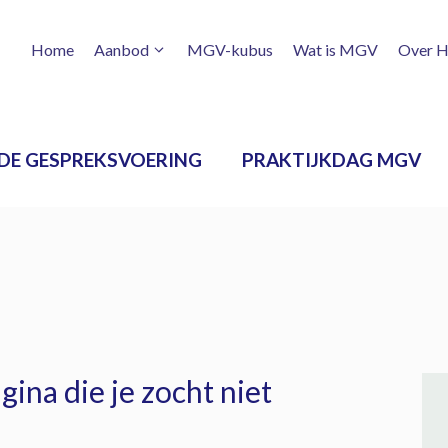
Home
Aanbod
MGV-kubus
Wat is MGV
Over H
DE GESPREKSVOERING
PRAKTIJKDAG MGV
ina die je zocht niet