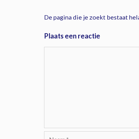
De pagina die je zoekt bestaat hel
Plaats een reactie
Reactie
Naam