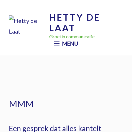
Ga
HETTY DE
naar
LAAT
de
inhoud
Groei in communicatie
MENU
MMM
Een gesprek dat alles kantelt