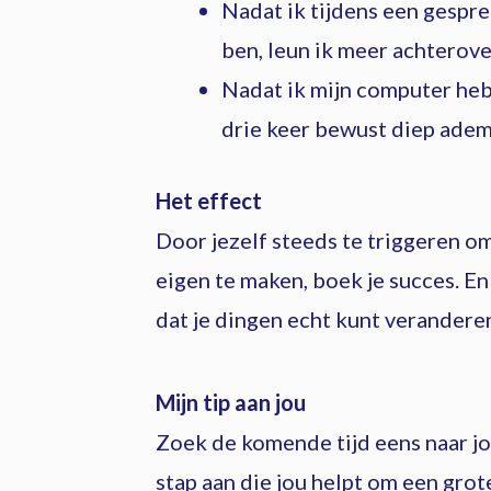
Nadat ik tijdens een gespre
ben, leun ik meer achterover
Nadat ik mijn computer heb
drie keer bewust diep adem 
Het effect
Door jezelf steeds te triggeren om
eigen te maken, boek je succes. En
dat je dingen echt kunt veranderen
Mijn tip aan jou
Zoek de komende tijd eens naar j
stap aan die jou helpt om een grot