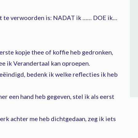
it te verwoorden is: NADAT ik …… DOE ik…
erste kopje thee of koffie heb gedronken,
e ik Verandertaal kan oproepen.
ëindigd, bedenk ik welke reflecties ik heb
er een hand heb gegeven, stel ik als eerst
erk achter me heb dichtgedaan, zeg ik iets