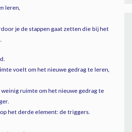
en
leren,
rdoor je de stappen gaat zetten die bij het
.
d.
ruimte voelt om het nieuwe gedrag te leren,
lt weinig ruimte om het nieuwe gedrag te
ger.
op het derde element: de triggers.