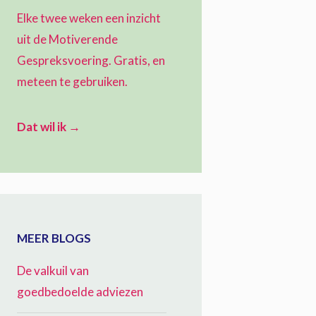
Elke twee weken een inzicht
uit de Motiverende
Gespreksvoering. Gratis, en
meteen te gebruiken.
Dat wil ik →
MEER BLOGS
De valkuil van
goedbedoelde adviezen