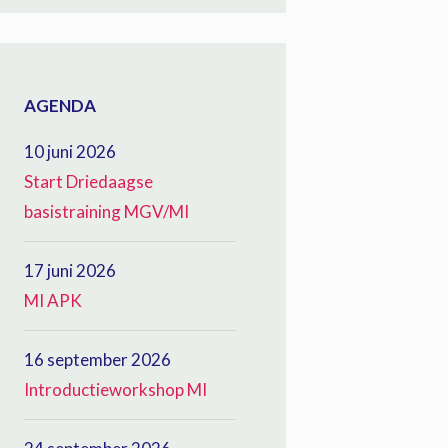
AGENDA
10 juni 2026
Start Driedaagse
basistraining MGV/MI
17 juni 2026
MI APK
16 september 2026
Introductieworkshop MI