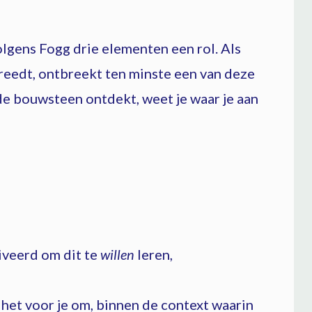
lgens Fogg drie elementen een rol. Als
reedt, ontbreekt ten minste een van deze
e bouwsteen ontdekt, weet je waar je aan
iveerd om dit te
willen
leren,
s het voor je om, binnen de context waarin