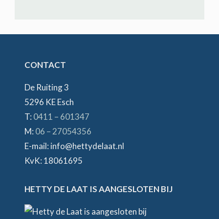
CONTACT
De Ruiting 3
5296 KE Esch
T:
0411 – 601347
M:
06 – 27054356
E-mail: info@hettydelaat.nl
KvK: 18061695
HETTY DE LAAT IS AANGESLOTEN BIJ