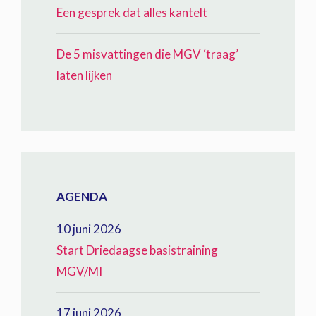
Een gesprek dat alles kantelt
De 5 misvattingen die MGV ‘traag’
laten lijken
AGENDA
10 juni 2026
Start Driedaagse basistraining
MGV/MI
17 juni 2026