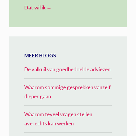
Dat wil ik →
MEER BLOGS
De valkuil van goedbedoelde adviezen
Waarom sommige gesprekken vanzelf
dieper gaan
Waarom teveel vragen stellen
averechts kan werken