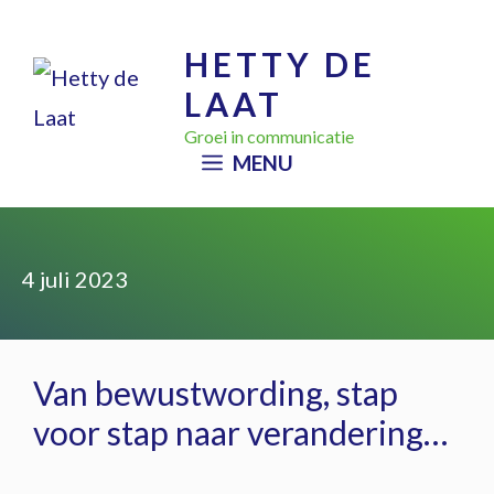
Ga
HETTY DE
naar
LAAT
de
inhoud
Groei in communicatie
MENU
4 juli 2023
Van bewustwording, stap
voor stap naar verandering…