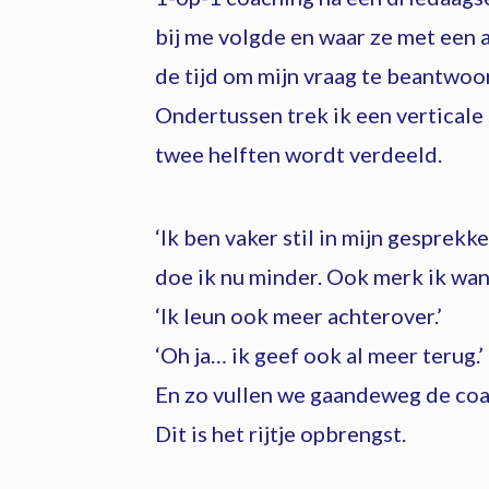
bij me volgde en waar ze met een a
de tijd om mijn vraag te beantwoo
Ondertussen trek ik een verticale
twee helften wordt verdeeld.
‘Ik ben vaker stil in mijn gesprekk
doe ik nu minder. Ook merk ik wann
‘Ik leun ook meer achterover.’
‘Oh ja… ik geef ook al meer terug.’
En zo vullen we gaandeweg de coach
Dit is het rijtje opbrengst.