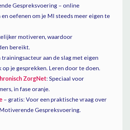
nde Gespreksvoering – online
n en oefenen om je MI steeds meer eigen te
kelijker motiveren, waardoor
en bereikt.
 trainingsacteur aan de slag met eigen
k op je gesprekken. Leren door te doen.
hronisch ZorgNet
: Speciaal voor
rs, in fase oranje.
e
– gratis: Voor een praktische vraag over
/Motiverende Gespreksvoering.