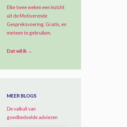
Elke twee weken een inzicht
uit de Motiverende
Gespreksvoering. Gratis, en
meteen te gebruiken.
Dat wil ik →
MEER BLOGS
De valkuil van
goedbedoelde adviezen