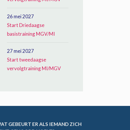
26 mei 2027
Start Driedaagse
basistraining MGV/MI
27 mei 2027
Start tweedaagse
vervolgtraining MI/MGV
AT GEBEURT ER ALS IEMAND ZICH