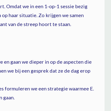
eurt. Omdat we in een 1-op-1 sessie bezig
n op haar situatie. Zo krijgen we samen
ant van de streep hoort te staan.
e en gaan we dieper in op de aspecten die
en we bij een gesprek dat ze de dag erop
es formuleren we een strategie waarmee E.
n gaan.