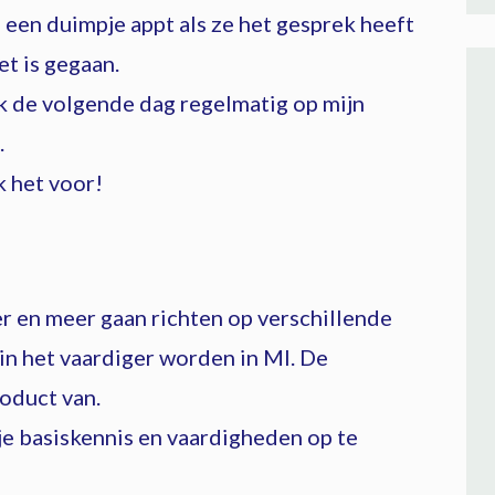
e een duimpje appt als ze het gesprek heeft
t is gegaan.
ik de volgende dag regelmatig op mijn
.
k het voor!
r en meer gaan richten op verschillende
in het vaardiger worden in MI. De
oduct van.
e basiskennis en vaardigheden op te