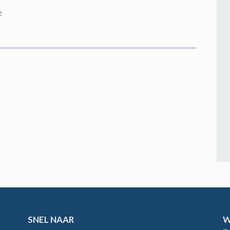
e
SNEL NAAR
W