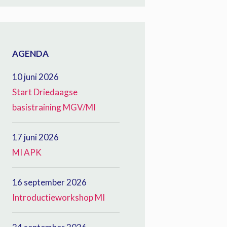
AGENDA
10 juni 2026
Start Driedaagse
basistraining MGV/MI
17 juni 2026
MI APK
16 september 2026
Introductieworkshop MI