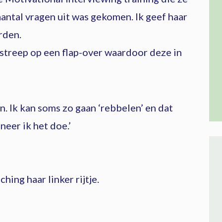
antal vragen uit was gekomen. Ik geef haar
rden.
 streep op een flap-over waardoor deze in
en. Ik kan soms zo gaan ‘rebbelen’ en dat
eer ik het doe.’
ing haar linker rijtje.