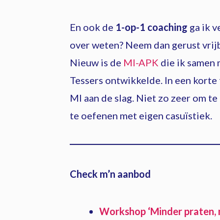
En ook de
1-op-1 coaching
ga ik v
over weten? Neem dan gerust vrij
Nieuw is de
MI-APK
die ik samen 
Tessers ontwikkelde. In een korte t
MI aan de slag. Niet zo zeer om te
te oefenen met eigen casuïstiek.
Check m’n aanbod
Workshop ‘Minder praten, 