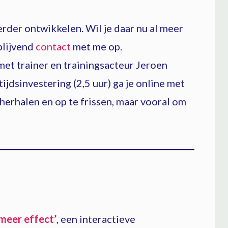
erder ontwikkelen. Wil je daar nu al meer
blijvend
contact
met me op.
met trainer en trainingsacteur Jeroen
ijdsinvestering (2,5 uur) ga je online met
 herhalen en op te frissen, maar vooral om
meer effect’
, een interactieve