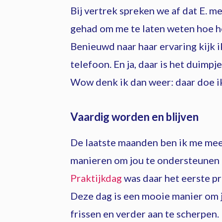
Bij vertrek spreken we af dat E. m
gehad om me te laten weten hoe he
Benieuwd naar haar ervaring kijk 
telefoon. En ja, daar is het duimpje
Wow denk ik dan weer: daar doe i
Vaardig worden en blijven
De laatste maanden ben ik me mee
manieren om jou te ondersteunen 
Praktijkdag
was daar het eerste pr
Deze dag is een mooie manier om j
frissen en verder aan te scherpen.